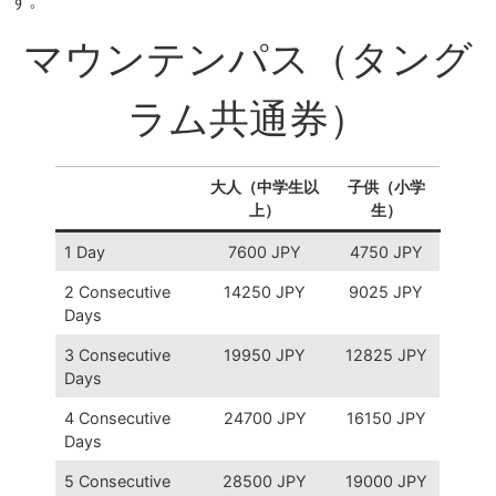
す。
マウンテンパス（タング
ラム共通券）
大人（中学生以
子供（小学
上）
生）
1 Day
7600 JPY
4750 JPY
2 Consecutive
14250 JPY
9025 JPY
Days
3 Consecutive
19950 JPY
12825 JPY
Days
4 Consecutive
24700 JPY
16150 JPY
Days
5 Consecutive
28500 JPY
19000 JPY