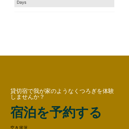
Days
貸切宿で我が家のようなくつろぎを体験
しませんか？
宿泊を予約する
空き状況