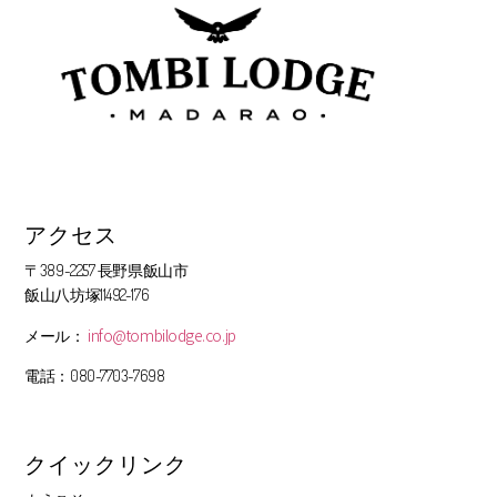
アクセス
〒389-2257 長野県飯山市
飯山八坊塚11492-176
info@tombilodge.co.jp
メール：
電話：080-7703-7698
クイックリンク